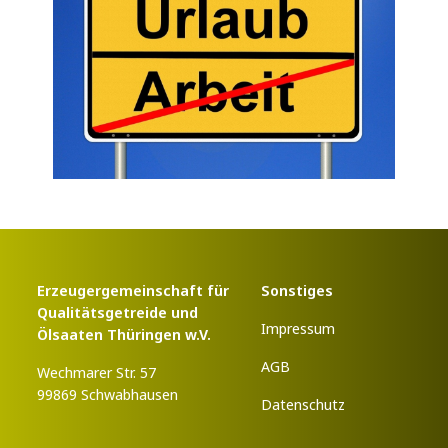
Erzeugergemeinschaft für
Sonstiges
Qualitätsgetreide und
Impressum
Ölsaaten Thüringen w.V.
AGB
Wechmarer Str. 57
99869 Schwabhausen
Datenschutz